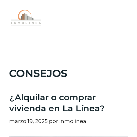
Saltar
al
MENÚ
contenido
CONSEJOS
¿Alquilar o comprar
vivienda en La Línea?
marzo 19, 2025
por
inmolinea