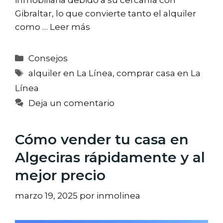
Gibraltar, lo que convierte tanto el alquiler
como …
Leer más
Categorías
Consejos
Etiquetas
alquiler en La Línea
,
comprar casa en La
Línea
Deja un comentario
Cómo vender tu casa en
Algeciras rápidamente y al
mejor precio
marzo 19, 2025
por
inmolinea